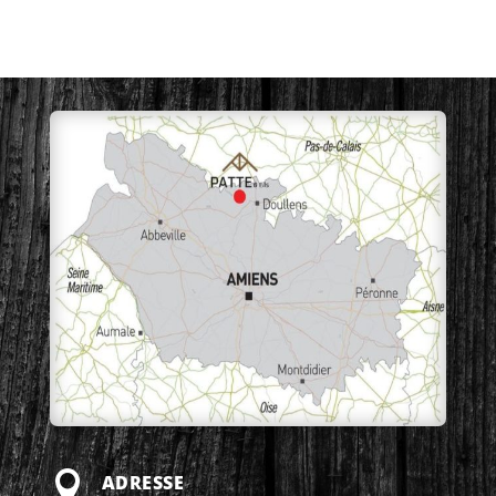

ADRESSE