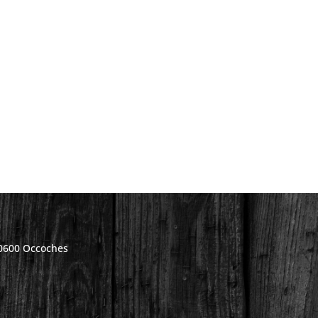
80600 Occoches