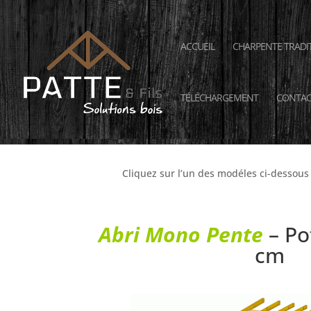
ACCUEIL
CHARPENTE TRADI
TÉLÉCHARGEMENT
CONTAC
Retrouvez sur cette page notre 
Cliquez sur l’un des modéles ci-dessous
Abri Mono Pente
– Po
cm