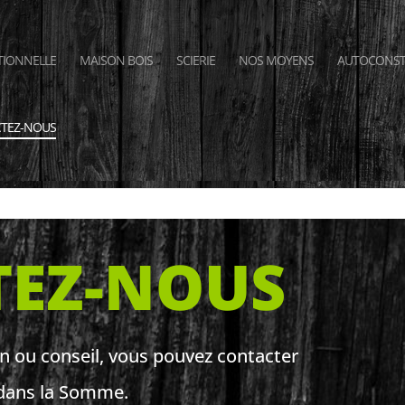
TIONNELLE
MAISON BOIS
SCIERIE
NOS MOYENS
AUTOCONST
TEZ-NOUS
TEZ-NOUS
 ou conseil, vous pouvez contacter
e dans la Somme.