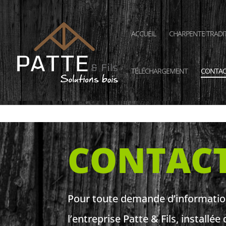
ACCUEIL
CHARPENTE TRADI
TÉLÉCHARGEMENT
CONTAC
CONTAC
Pour toute demande d’information
l’entreprise Patte & Fils, installé