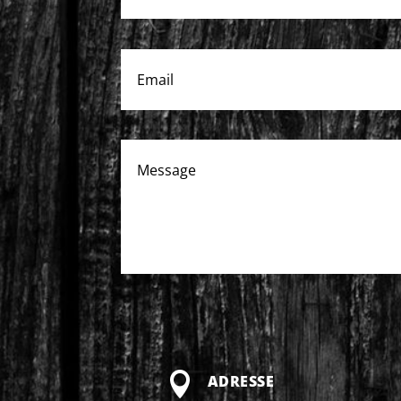

ADRESSE