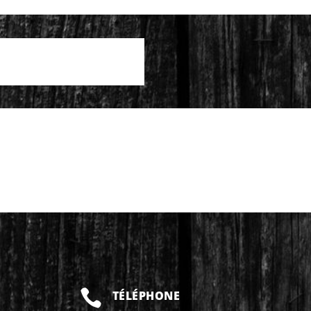

TÉLÉPHONE