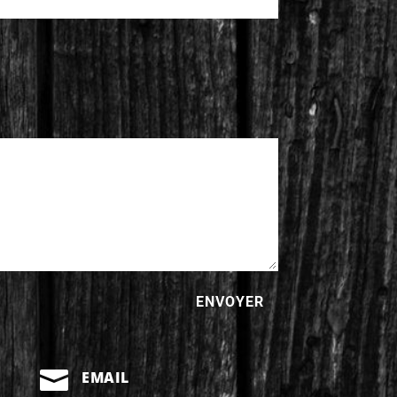
ENVOYER

EMAIL